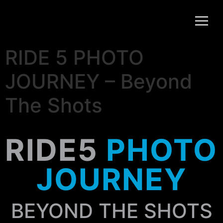
RIDE 5 PHOTO
JOURNEY – Beyond
The Shots
RIDE5
PHOTO
JOURNEY
BEYOND THE SHOTS