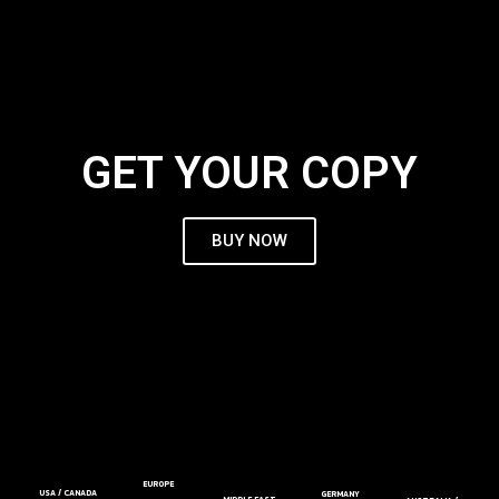
GET YOUR COPY
BUY NOW
EUROPE
USA / CANADA
GERMANY