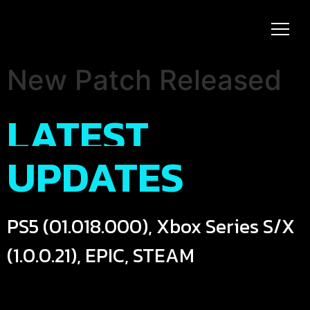
New Patch Released
LATEST
UPDATES
PS5 (01.018.000), Xbox Series S/X
(1.0.0.21), EPIC, STEAM