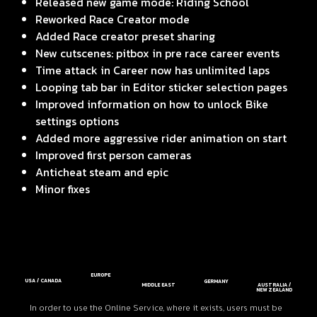
Released new game mode: Riding School
Reworked Race Creator mode
Added Race creator preset sharing
New cutscenes: pitbox in pre race career events
Time attack in Career now has unlimited laps
Looping tab bar in Editor sticker selection pages
Improved information on how to unlock Bike
settings options
Added more aggressive rider animation on start
Improved first person cameras
Anticheat steam and epic
Minor fixes
EUROPE
USA / CANADA
GERMANY
MIDDLE EAST
AUSTRALIA /
NEW ZEALAND
In order to use the Online Service, where it exists, users must be