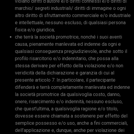
violano diritti d’autore e/o diritti connessi e/o diritti di
marchio/ segreti industriali/ diritti di immagine o ogni
altro diritto di sfruttamento commerciale e/o industriale
e intellettuale, nessuno escluso, di qualsiasi persona
fisica e/o giuridica;
che terrà la società promotrice, nonché i suoi aventi
causa, pienamente manlevata ed indenne da ogni e
qualsiasi conseguenza pregiudizievole, anche sotto il
profilo risarcitorio e/o indennitario, che possa alla
stessa derivare per effetto della violazione e/o non
veridicità della dichiarazione e garanzia di cui al
presente articolo 7. In particolare, il partecipante
difenderà e terrà completamente manlevata ed indenne
la società promotrice da qualsivoglia costo, danno,
onere, risarcimento e/o indennità, nessuno escluso,
che quest’ultima, a qualsivoglia ragione e/o titolo,
dovesse essere chiamata a sostenere per effetto del
semplice possesso e/o uso, anche a fini commerciali,
dell’applicazione e, dunque, anche per violazione dei