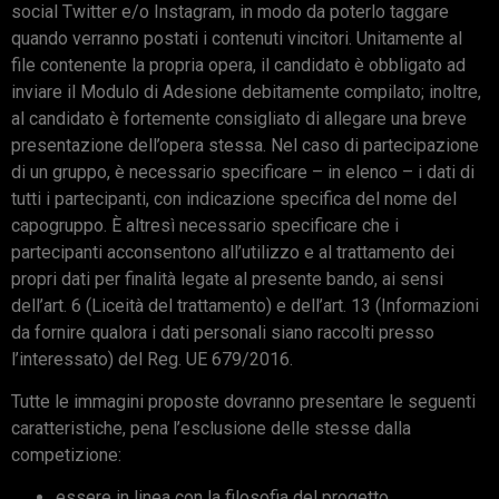
social Twitter e/o Instagram, in modo da poterlo taggare
quando verranno postati i contenuti vincitori. Unitamente al
file contenente la propria opera, il candidato è obbligato ad
inviare il Modulo di Adesione debitamente compilato; inoltre,
al candidato è fortemente consigliato di allegare una breve
presentazione dell’opera stessa. Nel caso di partecipazione
di un gruppo, è necessario specificare – in elenco – i dati di
tutti i partecipanti, con indicazione specifica del nome del
capogruppo. È altresì necessario specificare che i
partecipanti acconsentono all’utilizzo e al trattamento dei
propri dati per finalità legate al presente bando, ai sensi
dell’art. 6 (Liceità del trattamento) e dell’art. 13 (Informazioni
da fornire qualora i dati personali siano raccolti presso
l’interessato) del Reg. UE 679/2016.
Tutte le immagini proposte dovranno presentare le seguenti
caratteristiche, pena l’esclusione delle stesse dalla
competizione:
essere in linea con la filosofia del progetto