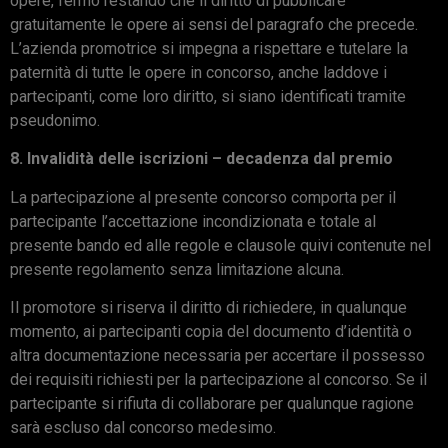
opere, fermo restando che il diritto di pubblicare
gratuitamente le opere ai sensi del paragrafo che precede.
L’azienda promotrice si impegna a rispettare e tutelare la
paternità di tutte le opere in concorso, anche laddove i
partecipanti, come loro diritto, si siano identificati tramite
pseudonimo.
8. Invalidità delle iscrizioni – decadenza dal premio
La partecipazione al presente concorso comporta per il
partecipante l’accettazione incondizionata e totale al
presente bando ed alle regole e clausole quivi contenute nel
presente regolamento senza limitazione alcuna.
Il promotore si riserva il diritto di richiedere, in qualunque
momento, ai partecipanti copia del documento d’identità o
altra documentazione necessaria per accertare il possesso
dei requisiti richiesti per la partecipazione al concorso. Se il
partecipante si rifiuta di collaborare per qualunque ragione
sarà escluso dal concorso medesimo.