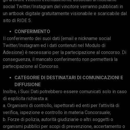
social Twitter/Instagram del vincitore verranno pubblicati in
un artbook digitale gratuitamente visionabile e scaricabile dal
sito di RIDE 5.
CONFERIMENTO
Il conferimento dei suoi dati (email e nickname social
Twitter/Instagram ed i dati contenuti nel Modulo di
Adesione) è necessario per la partecipazione al concorso. Di
conseguenza, il mancato conferimento non permetterà la
partecipazione al Concorso.
CATEGORIE DI DESTINATARI DI COMUNICAZIONI E
DIFFUSIONE
Inoltre, i Suoi Dati potrebbero essere comunicati solo in caso
di esplicita richiesta a:
a. Organismi di controllo, ispettorati ed enti per l’attività di
verifica, ispezione e controllo in materia Concorsuale;
b. Forze di polizia, autorità giudiziarie o altri soggetti o
organismi pubblici per scopi di prevenzione, accertamento o