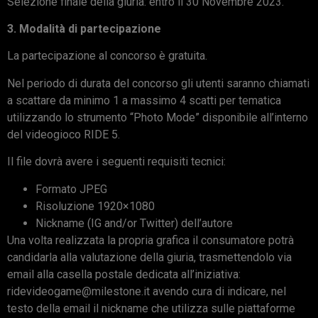
Selezione finale della giuria: entro il 30 Novembre 2023.
3. Modalità di partecipazione
La partecipazione al concorso è gratuita.
Nel periodo di durata del concorso gli utenti saranno chiamati
a scattare da minimo 1 a massimo 4 scatti per tematica
utilizzando lo strumento “Photo Mode” disponibile all’interno
del videogioco RIDE 5.
Il file dovrà avere i seguenti requisiti tecnici:
Formato JPEG
Risoluzione 1920×1080
Nickname (IG and/or Twitter) dell’autore
Una volta realizzata la propria grafica il consumatore potrà
candidarla alla valutazione della giuria, trasmettendolo via
email alla casella postale dedicata all’iniziativa:
ridevideogame@milestone.it avendo cura di indicare, nel
testo della email il nickname che utilizza sulle piattaforme