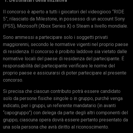
1. Destinatari della iniziativa
Il concorso è aperto a tutti i giocatori del videogioco “RIDE
5”, rilasciato da Milestone, in possesso di un account Sony
(PS5), Microsoft (Xbox Series X) o Steam a livello mondiale.
Sono ammessi a partecipare solo i soggetti privati
maggiorenni, secondo le normative vigenti nel proprio paese
di residenza. Il concorso è proibito laddove sia vietato dalle
normative locali del paese di residenza del partecipante. É
responsabilità del partecipante verificare le norme del
proprio paese e assicurarsi di poter partecipare al presente
concorso.
Si precisa che ciascun contributo potrà essere candidato
solo da persone fisiche singole o in gruppo, purché venga
indicato, per i gruppi, un referente mandatario (in avanti
“capogruppo”) con delega da parte degli altri componenti del
gruppo; ciascuna opera dovrà essere pertanto presentato da
una sola persona che avrà diritto al riconoscimento.