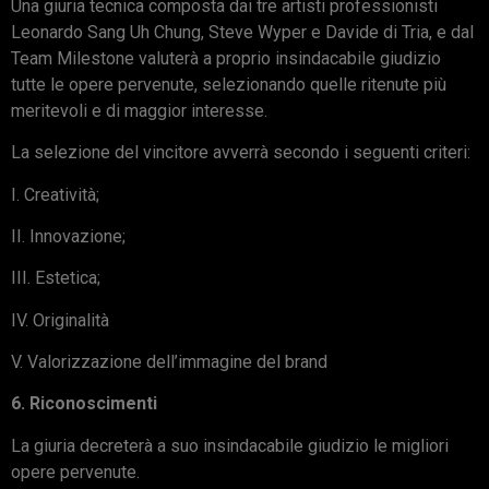
Una giuria tecnica composta dai tre artisti professionisti
Leonardo Sang Uh Chung, Steve Wyper e Davide di Tria, e dal
Team Milestone valuterà a proprio insindacabile giudizio
tutte le opere pervenute, selezionando quelle ritenute più
meritevoli e di maggior interesse.
La selezione del vincitore avverrà secondo i seguenti criteri:
I. Creatività;
II. Innovazione;
III. Estetica;
IV. Originalità
V. Valorizzazione dell’immagine del brand
6. Riconoscimenti
La giuria decreterà a suo insindacabile giudizio le migliori
opere pervenute.