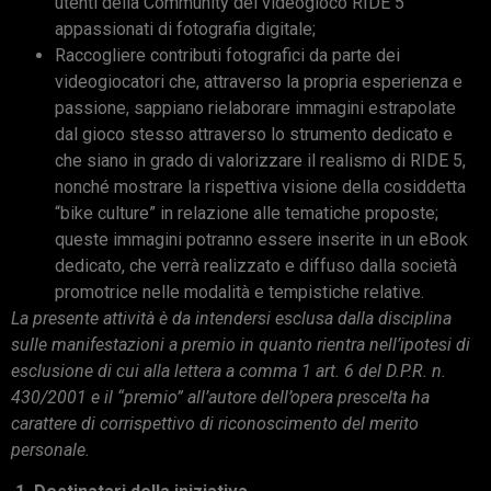
utenti della Community del videogioco RIDE 5
appassionati di fotografia digitale;
Raccogliere contributi fotografici da parte dei
videogiocatori che, attraverso la propria esperienza e
passione, sappiano rielaborare immagini estrapolate
dal gioco stesso attraverso lo strumento dedicato e
che siano in grado di valorizzare il realismo di RIDE 5,
nonché mostrare la rispettiva visione della cosiddetta
“bike culture” in relazione alle tematiche proposte;
queste immagini potranno essere inserite in un eBook
dedicato, che verrà realizzato e diffuso dalla società
promotrice nelle modalità e tempistiche relative.
La presente attività è da intendersi esclusa dalla disciplina
sulle manifestazioni a premio in quanto rientra nell’ipotesi di
esclusione di cui alla lettera a comma 1 art. 6 del D.P.R. n.
430/2001 e il “premio” all’autore dell’opera prescelta ha
carattere di corrispettivo di riconoscimento del merito
personale.