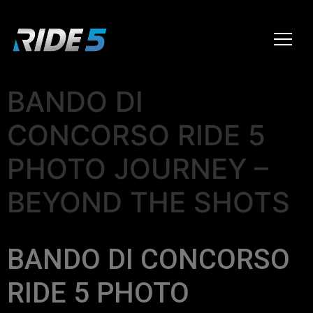
BANDO DI
CONCORSO RIDE 5
PHOTO JOURNEY –
BEYOND THE SHOTS
BANDO DI CONCORSO
RIDE 5 PHOTO