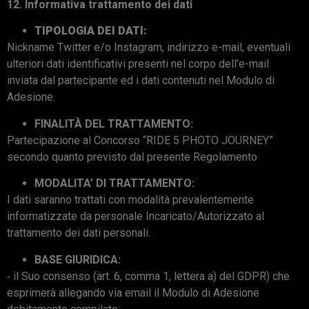
12. Informativa trattamento dei dati
TIPOLOGIA DEI DATI:
Nickname Twitter e/o Instagram, indirizzo e-mail, eventuali
ulteriori dati identificativi presenti nel corpo dell’e-mail
inviata dal partecipante ed i dati contenuti nel Modulo di
Adesione.
FI
NALITÀ DEL TRATTAMENTO:
Partecipazione al Concorso “RIDE 5 PHOTO JOURNEY”
secondo quanto previsto dal presente Regolamento
MODALITA’ DI TRATTAMENTO:
I dati saranno trattati con modalità prevalentemente
informatizzate da personale Incaricato/Autorizzato al
trattamento dei dati personali.
BASE GIURIDICA:
‐ il Suo consenso (art. 6, comma 1, lettera a) del GDPR) che
esprimerà allegando via email il Modulo di Adesione