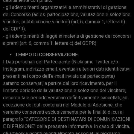
debitamente compilato;
‐ gli adempimenti organizzativi e amministrativi di gestione
del Concorso (ad es. partecipazione, valutazione e selezione
vincitori, pubblicazione vincitori) (art. 6, comma 1, lettera b)
del GDPR);
‐ gli adempimenti di legge in materia di gestione dei concorsi
a premi (art. 6, comma 1, lettera c) del GDPR)
TEMPO DI CONSERVAZIONE
I Dati personali del Partecipante (Nickname Twitter e/o
Instagram, indirizzo email, eventuali ulteriori dati identificativi
presenti nel corpo dell’e-mail inviata dal partecipante)
saranno conservati, a partire dal loro ricevimento, per il
limitato periodo della valutazione e selezione del vincitore,
decorso tale periodo verranno definitivamente cancellati, ad
eccezione dei dati contenuti nel Modulo di Adesione, che
verranno conservati esclusivamente per le finalità di cui al
paragrafo “CATEGORIE DI DESTINATARI DI COMUNICAZIONI
E DIFFUSIONE” della presente Informativa. In caso di vincita,
gli artwork vincenti eventualmente associati al nickname