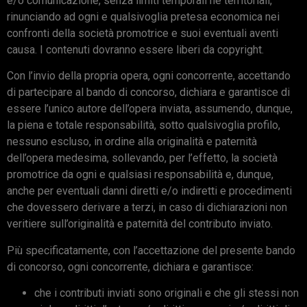
e/o comunicazione, senza limiti temporali né territoriali,
rinunciando ad ogni e qualsivoglia pretesa economica nei
confronti della società promotrice e suoi eventuali aventi
causa. I contenuti dovranno essere liberi da copyright.
Con l’invio della propria opera, ogni concorrente, accettando
di partecipare al bando di concorso, dichiara e garantisce di
essere l’unico autore dell’opera inviata, assumendo, dunque,
la piena e totale responsabilità, sotto qualsivoglia profilo,
nessuno escluso, in ordine alla originalità e paternità
dell’opera medesima, sollevando, per l’effetto, la società
promotrice da ogni e qualsiasi responsabilità e, dunque,
anche per eventuali danni diretti e/o indiretti e procedimenti
che dovessero derivare a terzi, in caso di dichiarazioni non
veritiere sull’originalità e paternità del contributo inviato.
Più specificatamente, con l’accettazione del presente bando
di concorso, ogni concorrente, dichiara e garantisce:
che i contributi inviati sono originali e che gli stessi non