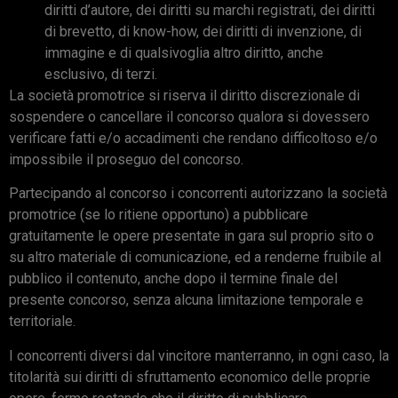
diritti d’autore, dei diritti su marchi registrati, dei diritti
di brevetto, di know-how, dei diritti di invenzione, di
immagine e di qualsivoglia altro diritto, anche
esclusivo, di terzi.
La società promotrice si riserva il diritto discrezionale di
sospendere o cancellare il concorso qualora si dovessero
verificare fatti e/o accadimenti che rendano difficoltoso e/o
impossibile il proseguo del concorso.
Partecipando al concorso i concorrenti autorizzano la società
promotrice (se lo ritiene opportuno) a pubblicare
gratuitamente le opere presentate in gara sul proprio sito o
su altro materiale di comunicazione, ed a renderne fruibile al
pubblico il contenuto, anche dopo il termine finale del
presente concorso, senza alcuna limitazione temporale e
territoriale.
I concorrenti diversi dal vincitore manterranno, in ogni caso, la
titolarità sui diritti di sfruttamento economico delle proprie