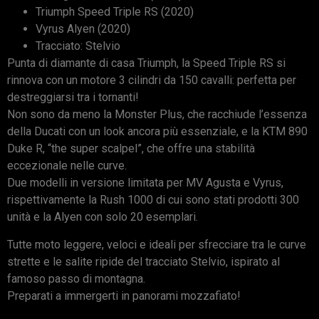
Triumph Speed Triple RS (2020)
Vyrus Alyen (2020)
Tracciato: Stelvio
Punta di diamante di casa Triumph, la Speed Triple RS si
rinnova con un motore 3 cilindri da 150 cavalli: perfetta per
destreggiarsi tra i tornanti!
Non sono da meno la Monster Plus, che racchiude l’essenza
della Ducati con un look ancora più essenziale, e la KTM 890
Duke R, “the super scalpel”, che offre una stabilità
eccezionale nelle curve.
Due modelli in versione limitata per MV Agusta e Vyrus,
rispettivamente la Rush 1000 di cui sono stati prodotti 300
unità e la Alyen con solo 20 esemplari.
Tutte moto leggere, veloci e ideali per sfrecciare tra le curve
strette e le salite ripide del tracciato Stelvio, ispirato al
famoso passo di montagna.
Preparati a immergerti in panorami mozzafiato!