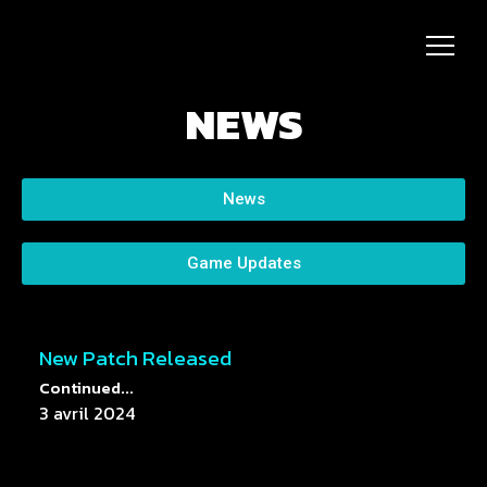
NEWS
News
Game Updates
New Patch Released
Continued...
3 avril 2024